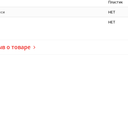
Пластик
иси
НЕТ
НЕТ
ыв о товаре