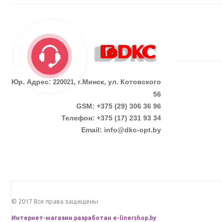
Юр. Адрес:
г.Минск, ул. Котовского
220021,
56
GSM: +375 (29) 306 36 96
Телефон:
+375 (17)
231 93 34
Email:
info@dkc-opt.by
© 2017 Все права защищены
Интернет-магазин разработан
e-linershop.by