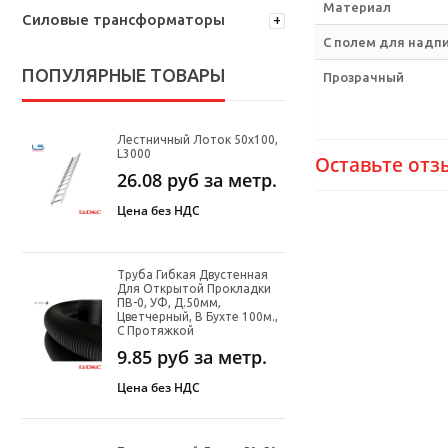
Материал
Силовые трансформаторы
С полем для надп
ПОПУЛЯРНЫЕ ТОВАРЫ
Прозрачный
Лестничный Лоток 50х100,
L3000
Оставьте отз
26.08
руб за метр.
Цена без НДС
Труба Гибкая Двустенная
Для Открытой Прокладки
ПВ-0, УФ, Д.50мм,
Цветчерный, В Бухте 100м.,
С Протяжкой
9.85
руб за метр.
Цена без НДС