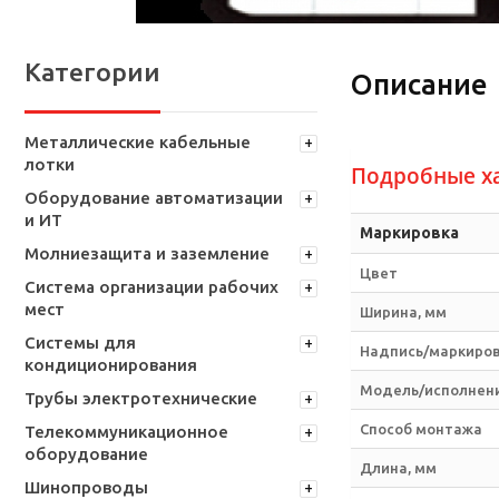
Категории
Описание
Металлические кабельные
лотки
Подробные х
Оборудование автоматизации
и ИТ
Маркировка
Молниезащита и заземление
Цвет
Система организации рабочих
мест
Ширина, мм
Системы для
Надпись/маркиро
кондиционирования
Модель/исполнен
Трубы электротехнические
Способ монтажа
Телекоммуникационное
оборудование
Длина, мм
Шинопроводы