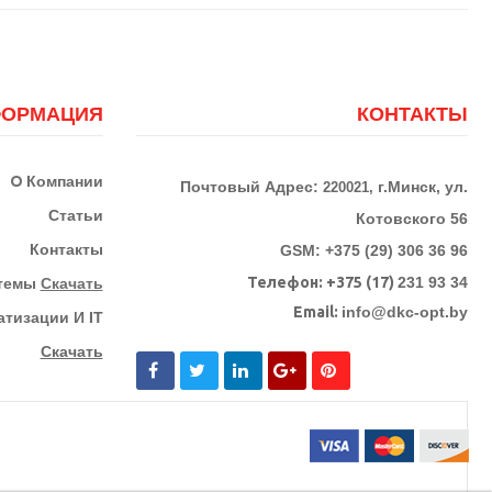
ОРМАЦИЯ
КОНТАКТЫ
О
Компании
Почтовый Адрес:
г.Минск, ул.
220021,
Статьи
Котовского 56
Контакты
GSM: +375 (29) 306 36 96
Телефон:
+375 (17)
231 93 34
стемы
Скачать
Email:
info@dkc-opt.by
тизации И IT
Скачать