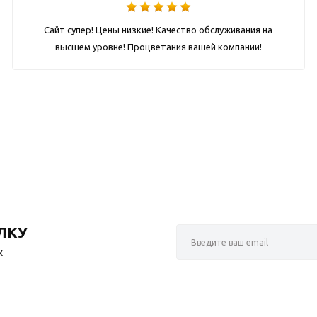
Сайт супер! Цены низкие! Качество обслуживания на
высшем уровне! Процветания вашей компании!
ЛКУ
х