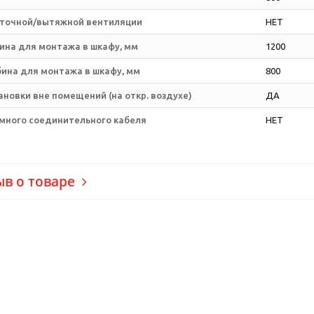
точной/вытяжной вентиляции
НЕТ
ина для монтажа в шкафу, мм
1200
бина для монтажа в шкафу, мм
800
новки вне помещений (на откр. воздухе)
ДА
много соединительного кабеля
НЕТ
ыв о товаре