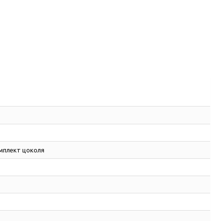
мплект цоколя