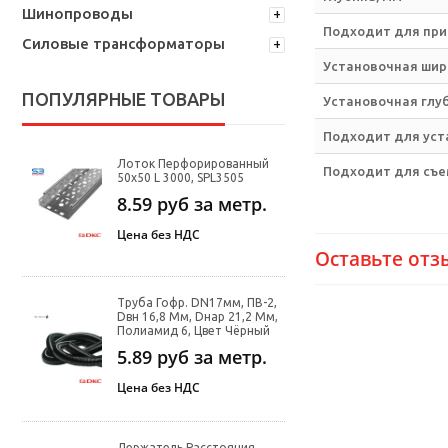
Шинопроводы
Подходит для при
Силовые трансформаторы
Установочная шир
ПОПУЛЯРНЫЕ ТОВАРЫ
Установочная глу
Подходит для уста
Лоток Перфорированный
Подходит для съе
50х50 L 3000, SPL3505
8.59
руб за метр.
Цена без НДС
Оставьте отз
Труба Гофр. DN17мм, ПВ-2,
Dвн 16,8 Мм, Dнар 21,2 Мм,
Полиамид 6, Цвет Чёрный
5.89
руб за метр.
Цена без НДС
Держатель Расстояния