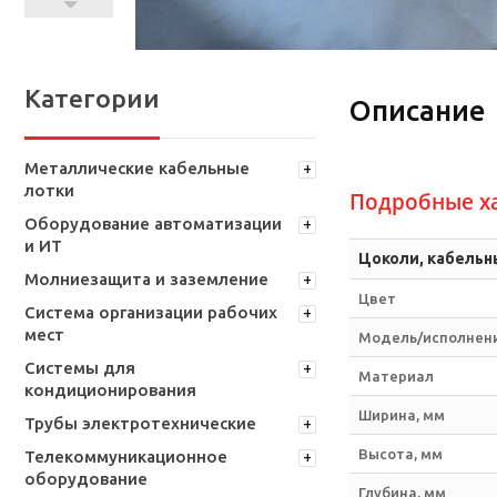
Категории
Описание
Металлические кабельные
лотки
Подробные х
Оборудование автоматизации
и ИТ
Цоколи, кабельн
Молниезащита и заземление
Цвет
Система организации рабочих
мест
Модель/исполнен
Системы для
Материал
кондиционирования
Ширина, мм
Трубы электротехнические
Высота, мм
Телекоммуникационное
оборудование
Глубина, мм