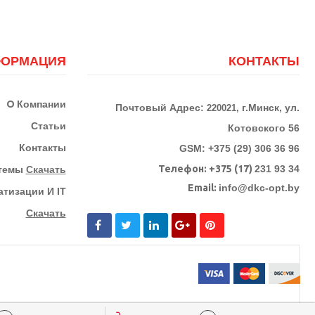
ОРМАЦИЯ
КОНТАКТЫ
О
Компании
Почтовый Адрес:
г.Минск, ул.
220021,
Статьи
Котовского 56
Контакты
GSM: +375 (29) 306 36 96
Телефон:
+375 (17)
231 93 34
стемы
Скачать
Email:
info@dkc-opt.by
тизации И IT
Скачать