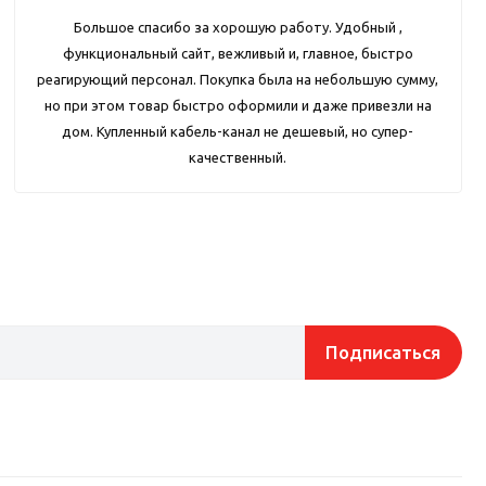
Большое спасибо за хорошую работу. Удобный ,
функциональный сайт, вежливый и, главное, быстро
реагирующий персонал. Покупка была на небольшую сумму,
но при этом товар быстро оформили и даже привезли на
дом. Купленный кабель-канал не дешевый, но супер-
качественный.
Подписаться