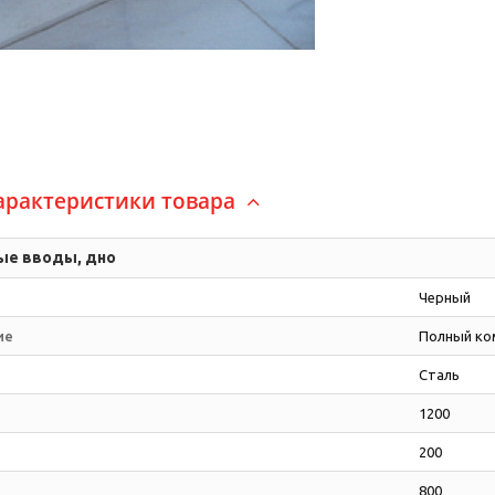
арактеристики товара
ые вводы, дно
Черный
ие
Полный ко
Сталь
1200
200
800