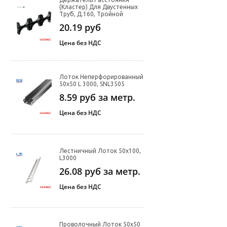
(кластер) Для Двустенных
Труб, Д.160, Тройной
20.19
руб
Цена без НДС
Лоток Неперфорированный
50х50 L 3000, SNL3505
8.59
руб за метр.
Цена без НДС
Лестничный Лоток 50х100,
L3000
26.08
руб за метр.
Цена без НДС
Проволочный Лоток 50х50