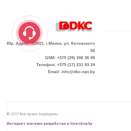
Юр. Адрес:
г.Минск, ул. Котовского
220021,
56
GSM: +375 (29) 306 36 96
Телефон:
+375 (17)
231 93 34
Email:
info@dkc-opt.by
© 2017 Все права защищены
Интернет-магазин разработан
e-linershop.by