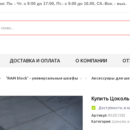
к: Пн. - Чт. с 9:00 до 17:00, Пт.- с 9.00 до 16.00, Сб.-Вск. - вых.
ДОСТАВКА И ОПЛАТА
О КОМПАНИИ
ОТ
›
›
'RAM block' - универсальные шкафы
Аксессуары для ш
Купить Цоколь 
Доступность:
в н
Артикул:
R5ZE1282
Категория:
Цоколи, 