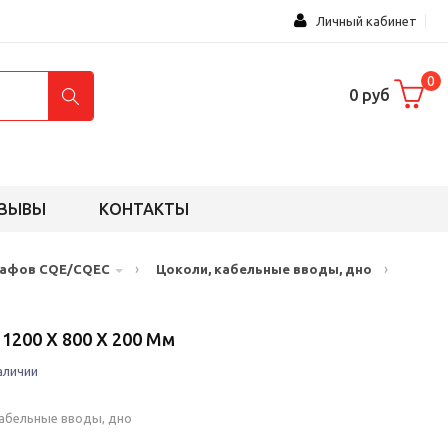
Личный кабинет
0
0 руб
ЗЫВЫ
КОНТАКТЫ
›
›
кафов CQE/CQEC
Цоколи, кабельные вводы, дно
1200 X 800 X 200 Мм
аличии
кабельные вводы, дно