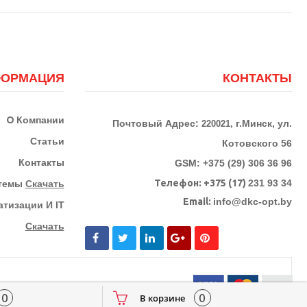
ОРМАЦИЯ
КОНТАКТЫ
О
Компании
Почтовый Адрес:
г.Минск, ул.
220021,
Статьи
Котовского 56
Контакты
GSM: +375 (29) 306 36 96
Телефон:
+375 (17)
231 93 34
стемы
Скачать
Email:
info@dkc-opt.by
тизации И IT
Скачать
0
0
В корзине