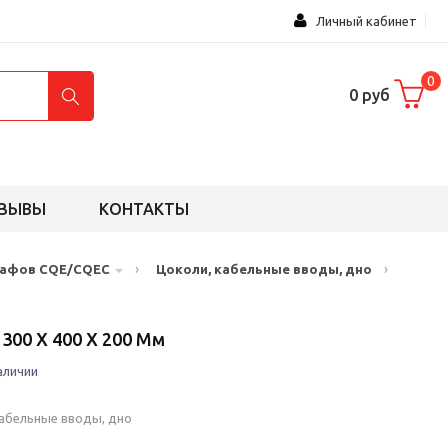
Личный кабинет
0
0 руб
ЗЫВЫ
КОНТАКТЫ
›
›
кафов CQE/CQEC
Цоколи, кабельные вводы, дно
300 X 400 X 200 Мм
аличии
кабельные вводы, дно