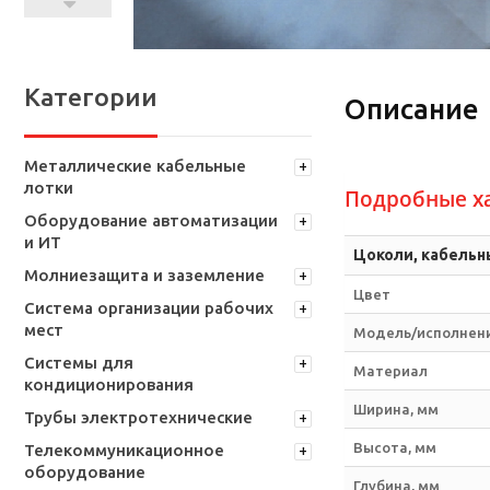
Категории
Описание
Металлические кабельные
лотки
Подробные х
Оборудование автоматизации
и ИТ
Цоколи, кабельн
Молниезащита и заземление
Цвет
Система организации рабочих
мест
Модель/исполнен
Системы для
Материал
кондиционирования
Ширина, мм
Трубы электротехнические
Высота, мм
Телекоммуникационное
оборудование
Глубина, мм