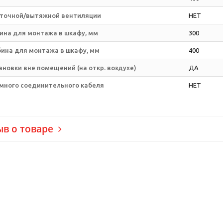
точной/вытяжной вентиляции
НЕТ
ина для монтажа в шкафу, мм
300
бина для монтажа в шкафу, мм
400
новки вне помещений (на откр. воздухе)
ДА
много соединительного кабеля
НЕТ
ыв о товаре