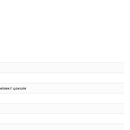
мплект цоколя