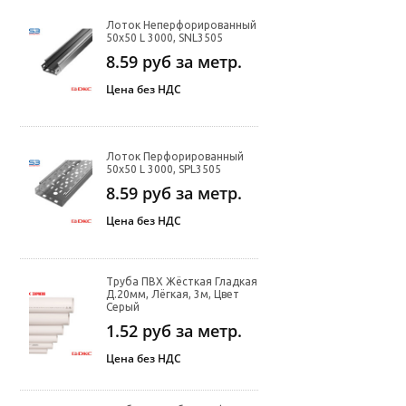
Лоток Неперфорированный
50х50 L 3000, SNL3505
8.59
руб за метр.
Цена без НДС
Лоток Перфорированный
50х50 L 3000, SPL3505
8.59
руб за метр.
Цена без НДС
Труба ПВХ Жёсткая Гладкая
Д.20мм, Лёгкая, 3м, Цвет
Серый
1.52
руб за метр.
Цена без НДС