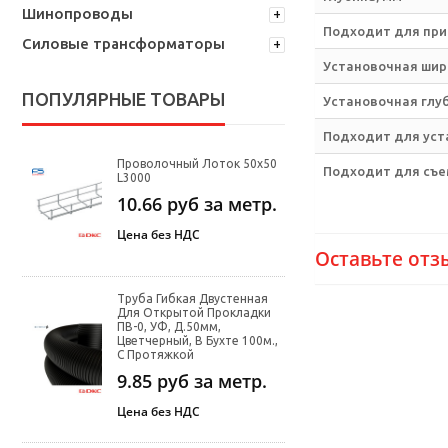
Шинопроводы
Подходит для при
Силовые трансформаторы
Установочная шир
ПОПУЛЯРНЫЕ ТОВАРЫ
Установочная глу
Подходит для уста
Проволочный Лоток 50х50
Подходит для съе
L3000
10.66
руб за метр.
Цена без НДС
Оставьте отз
Труба Гибкая Двустенная
Для Открытой Прокладки
ПВ-0, УФ, Д.50мм,
Цветчерный, В Бухте 100м.,
С Протяжкой
9.85
руб за метр.
Цена без НДС