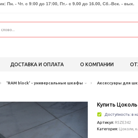
к: Пн. - Чт. с 9:00 до 17:00, Пт.- с 9.00 до 16.00, Сб.-Вск. - вых.
ДОСТАВКА И ОПЛАТА
О КОМПАНИИ
ОТ
›
›
'RAM block' - универсальные шкафы
Аксессуары для ш
Купить Цоколь 
Доступность:
в н
Артикул:
R5ZE342
Категория:
Цоколи, 