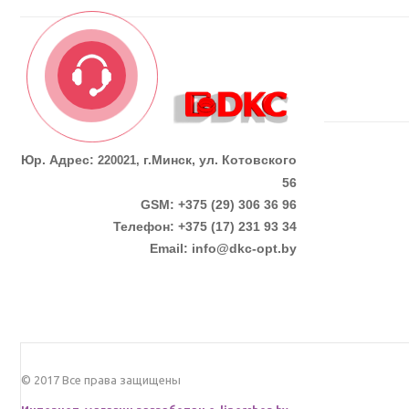
Юр. Адрес:
г.Минск, ул. Котовского
220021,
56
GSM: +375 (29) 306 36 96
Телефон:
+375 (17)
231 93 34
Email:
info@dkc-opt.by
© 2017 Все права защищены