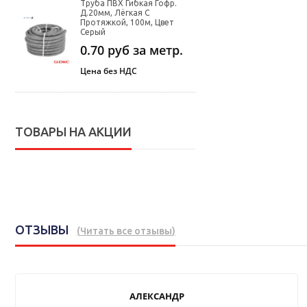
Труба ПВХ Гибкая Гофр.
Д.20мм, Лёгкая С
Протяжкой, 100м, Цвет
Серый
0.70
руб за метр.
Цена без НДС
ТОВАРЫ НА АКЦИИ
ОТЗЫВЫ
(
Читать все отзывы
)
АЛЕКСАНДР