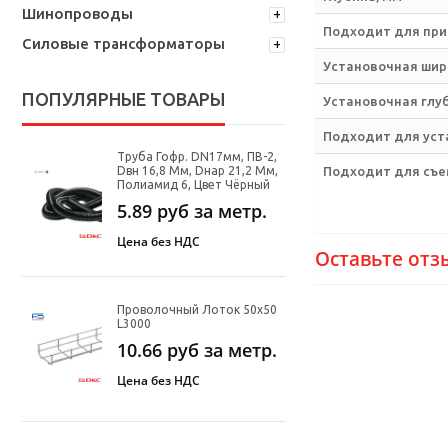
Шинопроводы
Подходит для при
Силовые трансформаторы
Установочная шир
ПОПУЛЯРНЫЕ ТОВАРЫ
Установочная глу
Подходит для уста
Труба Гофр. DN17мм, ПВ-2,
Подходит для съе
Dвн 16,8 Мм, Dнар 21,2 Мм,
Полиамид 6, Цвет Чёрный
5.89
руб за метр.
Цена без НДС
Оставьте отз
Проволочный Лоток 50х50
L3000
10.66
руб за метр.
Цена без НДС