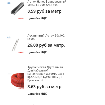
Лоток Неперфорированный
50х50 L 3000, SNL3505
8.59
руб за метр.
Цена без НДС
Лестничный Лоток 50х100,
L3000
26.08
руб за метр.
Цена без НДС
Труба Гибкая Двустенная
Для Кабельной
Канализации Д.50мм, Цвет
Красный, В Бухте 100м., С
Протяжкой
3.63
руб за метр.
Цена без НДС