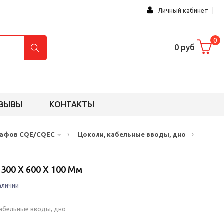
Личный кабинет
0
0 руб
ЗЫВЫ
КОНТАКТЫ
›
›
кафов CQE/CQEC
Цоколи, кабельные вводы, дно
300 X 600 X 100 Мм
аличии
кабельные вводы, дно