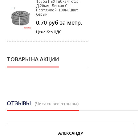
Труба ПВХ Гибкая Гофр.
Д.20мм, Лёгкая С
Протяжкой, 100м, Цвет
Серый
0.70
руб за метр.
Цена без НДС
ТОВАРЫ НА АКЦИИ
ОТЗЫВЫ
(
Читать все отзывы
)
АЛЕКСАНДР