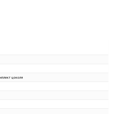
мплект цоколя