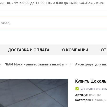
к: Пн. - Чт. с 9:00 до 17:00, Пт.- с 9.00 до 16.00, Сб.-Вск. - вых.
ДОСТАВКА И ОПЛАТА
О КОМПАНИИ
ОТ
›
›
'RAM block' - универсальные шкафы
Аксессуары для ш
Купить Цоколь 
Доступность:
в н
Артикул:
R5ZE361
Категория:
Цоколи, 