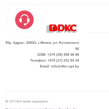
Юр. Адрес:
г.Минск, ул. Котовского
220021,
56
GSM: +375 (29) 306 36 96
Телефон:
+375 (17)
231 93 34
Email:
info@dkc-opt.by
© 2017 Все права защищены