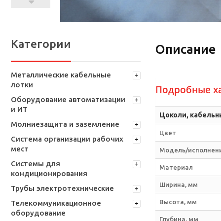
Категории
Описание
Металлические кабельные
лотки
Подробные х
Оборудование автоматизации
и ИТ
Цоколи, кабельн
Молниезащита и заземление
Цвет
Система организации рабочих
мест
Модель/исполнен
Системы для
Материал
кондиционирования
Ширина, мм
Трубы электротехнические
Высота, мм
Телекоммуникационное
оборудование
Глубина, мм