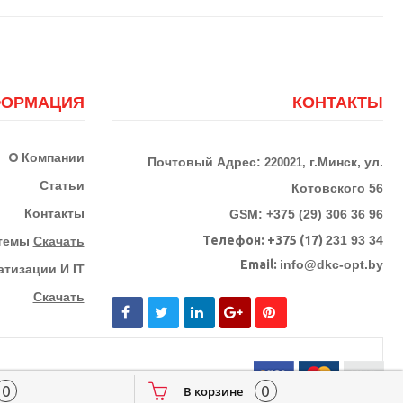
ОРМАЦИЯ
КОНТАКТЫ
О
Компании
Почтовый Адрес:
г.Минск, ул.
220021,
Статьи
Котовского 56
Контакты
GSM: +375 (29) 306 36 96
Телефон:
+375 (17)
231 93 34
стемы
Скачать
Email:
info@dkc-opt.by
тизации И IT
Скачать
0
0
В корзине