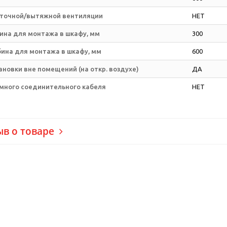
точной/вытяжной вентиляции
НЕТ
ина для монтажа в шкафу, мм
300
бина для монтажа в шкафу, мм
600
новки вне помещений (на откр. воздухе)
ДА
много соединительного кабеля
НЕТ
ыв о товаре