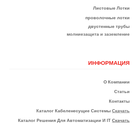
Листовые Лотки
проволочные лотки
двустенные трубы
м
олниезащита и заземление
ИНФОРМАЦИЯ
О
Компании
Статьи
Контакты
К
Аталог Кабеленесущие Системы
Скачать
Каталог Решения Для Автоматизации И IT
Скачать