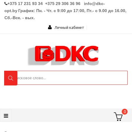
+375 17 231 93 34 +375 29 306 36 96
info@dkc-
opt.by
График: Пн. - Чт. с 9:00 до 17:00, Пт.- с 9.00 до 16.00,
Сб.-Вск. - вых.
Личный кабинет
0