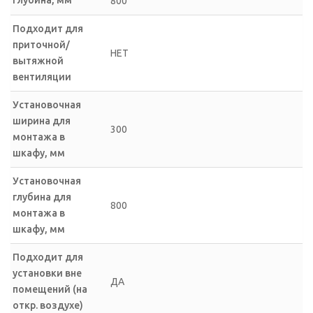
800
Подходит для
приточной/
НЕТ
вытяжной
вентиляции
Установочная
ширина для
300
монтажа в
шкафу, мм
Установочная
глубина для
800
монтажа в
шкафу, мм
Подходит для
установки вне
ДА
помещений (на
откр. воздухе)