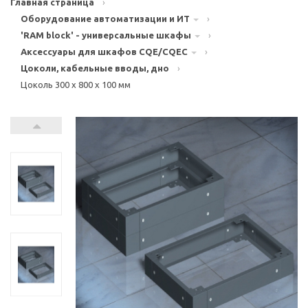
Главная страница
›
Оборудование автоматизации и ИТ
›
'RAM block' - универсальные шкафы
›
Аксессуары для шкафов CQE/CQEC
›
Цоколи, кабельные вводы, дно
›
Цоколь 300 x 800 x 100 мм