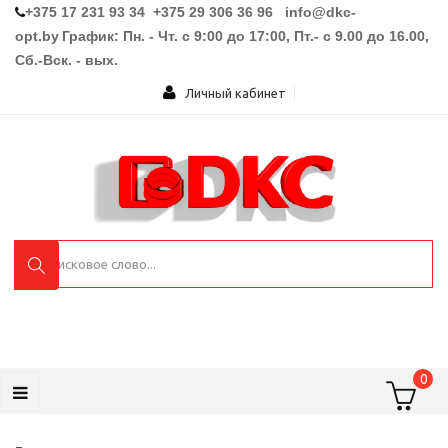
+375 17 231 93 34 +375 29 306 36 96
info@dkc-
opt.by
График: Пн. - Чт. с 9:00 до 17:00, Пт.- с 9.00 до 16.00,
Сб.-Вск. - вых.
Личный кабинет
0