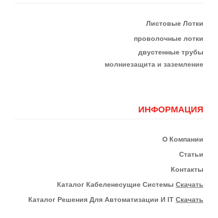
Листовые Лотки
проволочные лотки
двустенные трубы
м
олниезащита и заземление
ИНФОРМАЦИЯ
О
Компании
Статьи
Контакты
К
Аталог Кабеленесущие Системы
Скачать
Каталог Решения Для Автоматизации И IT
Скачать