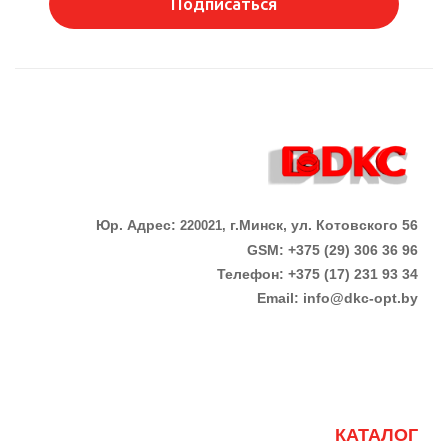
Подписаться
Юр. Адрес:
г.Минск, ул. Котовского 56
220021,
GSM: +375 (29) 306 36 96
Телефон:
+375 (17)
231 93 34
Email:
info@dkc-opt.by
КАТАЛОГ