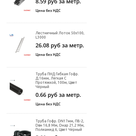
8.59
руб за метр.
Цена без НДС
Лестничный Лоток 50х100,
L3000
26.08
руб за метр.
Цена без НДС
Труба ПНД Гибкая Гофр.
Д.16мм, Лёгкая С
Протяжкой, 100м, Цвет
Чёрный
0.66
руб за метр.
Цена без НДС
Труба Гофр. DN17мм, ПВ-2,
Dвн 16,8 Мм, Dнар 21,2 Мм,
Полиамид 6, Цвет Чёрный