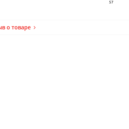
57
ыв о товаре