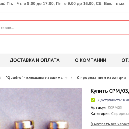
к: Пн. - Чт. с 9:00 до 17:00, Пт.- с 9.00 до 16.00, Сб.-Вск. - вых.
ДОСТАВКА И ОПЛАТА
О КОМПАНИИ
ОТ
›
›
'Quadro' - клеммные зажимы
С прорезанием изоляции
Купить CPM/03
Доступность:
в н
Артикул:
ZCPM03
Категория:
С прорез
(Смотреть все харак