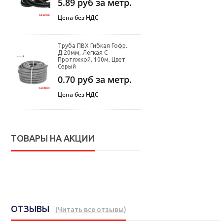
5.89
руб за метр.
Цена без НДС
Труба ПВХ Гибкая Гофр.
Д.20мм, Лёгкая С
Протяжкой, 100м, Цвет
Серый
0.70
руб за метр.
Цена без НДС
ТОВАРЫ НА АКЦИИ
ОТЗЫВЫ
(
Читать все отзывы
)