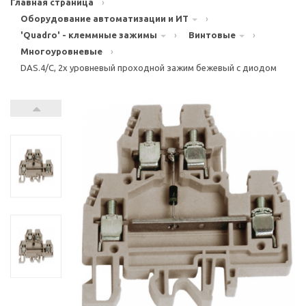
Главная страница
›
Оборудование автоматизации и ИТ
›
'Quadro' - клеммные зажимы
›
Винтовые
›
Многоуровневые
›
DAS.4/C, 2х уровневый проходной зажим бежевый с диодом