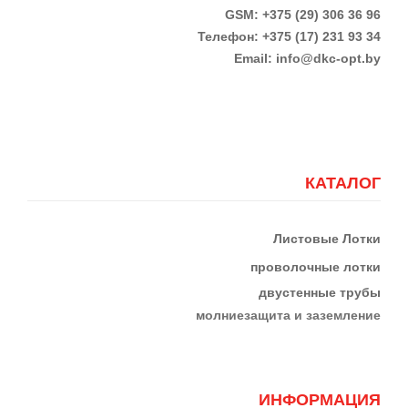
GSM: +375 (29) 306 36 96
Телефон:
+375 (17)
231 93 34
Email:
info@dkc-opt.by
КАТАЛОГ
Листовые Лотки
проволочные лотки
двустенные трубы
м
олниезащита и заземление
ИНФОРМАЦИЯ