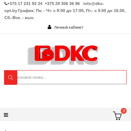
+375 17 231 93 34 +375 29 306 36 96
info@dkc-
opt.by
График: Пн. - Чт. с 9:00 до 17:00, Пт.- с 9.00 до 16.00,
Сб.-Вск. - вых.
Личный кабинет
0