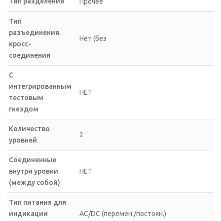
Тип разделения
Прочее
Тип
разъединения
Нет (без
кросс-
соединения
С
интегрированным
НЕТ
тестовым
гнездом
Количество
2
уровней
Соединенные
внутри уровни
НЕТ
(между собой)
Тип питания для
индикации
AC/DC (перемен./постоян.)