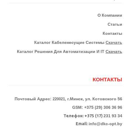
О
Компании
Статьи
Контакты
К
Аталог Кабеленесущие Системы
Скачать
Каталог Решения Для Автоматизации И IT
Скачать
КОНТАКТЫ
Почтовый Адрес:
г.Минск, ул. Котовского 56
220021,
GSM: +375 (29) 306 36 96
Телефон:
+375 (17)
231 93 34
Email:
info@dkc-opt.by