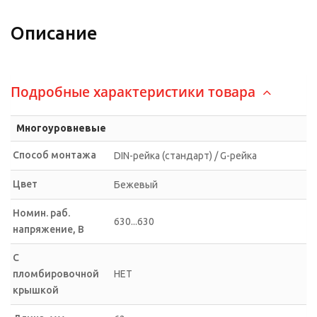
Описание
Подробные характеристики товара
Многоуровневые
Способ монтажа
DIN-рейка (стандарт) / G-рейка
Цвет
Бежевый
Номин. раб.
630...630
напряжение, В
С
пломбировочной
НЕТ
крышкой