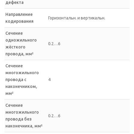
дефекта
Направление
Горизонтальн. и вертикальн.
кодирования
Сечение
одножильного
0.2…6
жёсткого
провода, мм²
Сечение
многожильного
провода с
4
наконечником,
мм²
Сечение
многожильного
0.2…6
провода без
наконечника, мм²