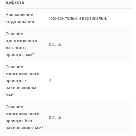
дефекта
Направление
Горизонтальн. и вертикальн.
кодирования
Сечение
одножильного
0.2…6
жёсткого
провода, мм²
Сечение
многожильного
провода с
4
наконечником,
мм²
Сечение
многожильного
0.2…6
провода без
наконечника, мм²