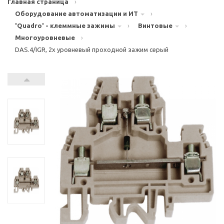
Главная страница
›
Оборудование автоматизации и ИТ
›
'Quadro' - клеммные зажимы
›
Винтовые
›
Многоуровневые
›
DAS.4/IGR, 2х уровневый проходной зажим серый