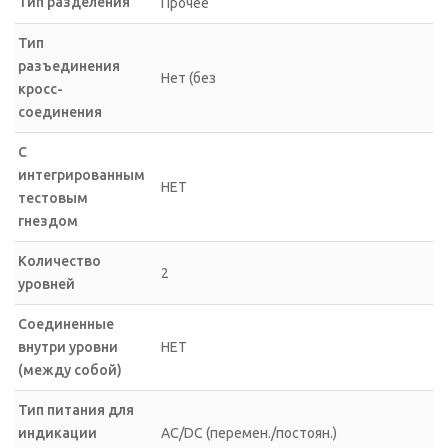
Тип разделения
Прочее
Тип
разъединения
Нет (без
кросс-
соединения
С
интегрированным
НЕТ
тестовым
гнездом
Количество
2
уровней
Соединенные
внутри уровни
НЕТ
(между собой)
Тип питания для
индикации
AC/DC (перемен./постоян.)