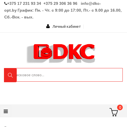
+375 17 231 93 34 +375 29 306 36 96
info@dkc-
opt.by
График: Пн. - Чт. с 9:00 до 17:00, Пт.- с 9.00 до 16.00,
Сб.-Вск. - вых.
Личный кабинет
0