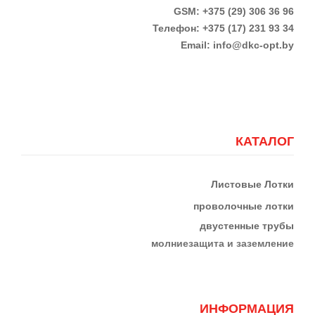
GSM: +375 (29) 306 36 96
Телефон:
+375 (17)
231 93 34
Email:
info@dkc-opt.by
КАТАЛОГ
Листовые Лотки
проволочные лотки
двустенные трубы
м
олниезащита и заземление
ИНФОРМАЦИЯ