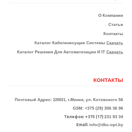
О
Компании
Статьи
Контакты
К
Аталог Кабеленесущие Системы
Скачать
Каталог Решения Для Автоматизации И IT
Скачать
КОНТАКТЫ
Почтовый Адрес:
г.Минск, ул. Котовского 56
220021,
GSM: +375 (29) 306 36 96
Телефон:
+375 (17)
231 93 34
Email:
info@dkc-opt.by