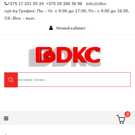
+375 17 231 93 34 +375 29 306 36 96
info@dkc-
opt.by
График: Пн. - Чт. с 9:00 до 17:00, Пт.- с 9.00 до 16.00,
Сб.-Вск. - вых.
Личный кабинет
0