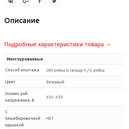
Описание
Подробные характеристики товара
Многоуровневые
Способ монтажа
DIN-рейка (стандарт) / G-рейка
Цвет
Бежевый
Номин. раб.
630...630
напряжение, В
С
пломбировочной
НЕТ
крышкой