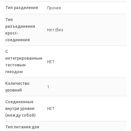
Тип разделения
Прочее
Тип
разъединения
Нет (без
кросс-
соединения
С
интегрированным
НЕТ
тестовым
гнездом
Количество
1
уровней
Соединенные
внутри уровни
НЕТ
(между собой)
Тип питания для