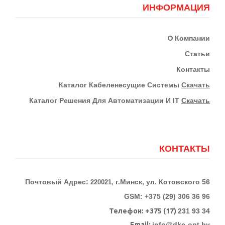
ИНФОРМАЦИЯ
О
Компании
Статьи
Контакты
К
Аталог Кабеленесущие Системы
Скачать
Каталог Решения Для Автоматизации И IT
Скачать
КОНТАКТЫ
Почтовый Адрес:
г.Минск, ул. Котовского 56
220021,
GSM: +375 (29) 306 36 96
Телефон:
+375 (17)
231 93 34
Email:
info@dkc-opt.by