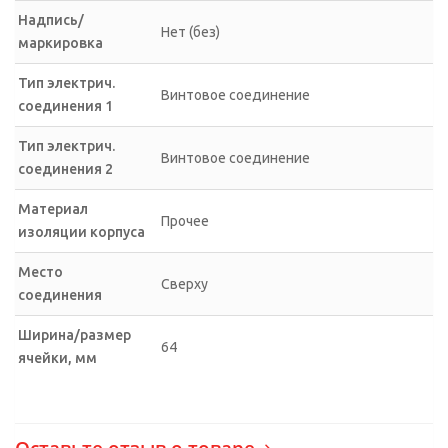
Надпись/
Нет (без)
маркировка
Тип электрич.
Винтовое соединение
соединения 1
Тип электрич.
Винтовое соединение
соединения 2
Материал
Прочее
изоляции корпуса
Место
Сверху
соединения
Ширина/размер
64
ячейки, мм