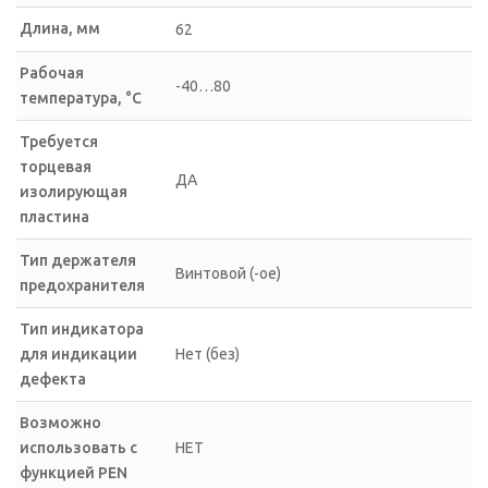
Длина, мм
62
Рабочая
-40…80
температура, °C
Требуется
торцевая
ДА
изолирующая
пластина
Тип держателя
Винтовой (-ое)
предохранителя
Тип индикатора
для индикации
Нет (без)
дефекта
Возможно
использовать с
НЕТ
функцией PEN