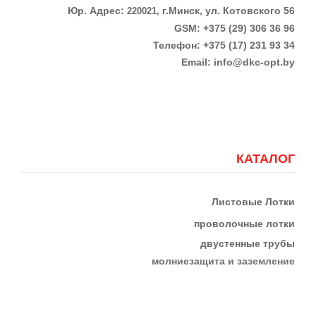
Юр. Адрес:
г.Минск, ул. Котовского 56
220021,
GSM: +375 (29) 306 36 96
Телефон:
+375 (17)
231 93 34
Email:
info@dkc-opt.by
КАТАЛОГ
Листовые Лотки
проволочные лотки
двустенные трубы
м
олниезащита и заземление