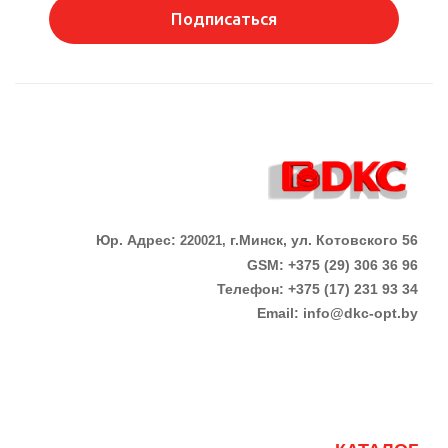
Подписаться
Юр. Адрес:
г.Минск, ул. Котовского 56
220021,
GSM: +375 (29) 306 36 96
Телефон:
+375 (17)
231 93 34
Email:
info@dkc-opt.by