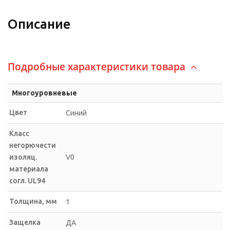
Описание
Подробные характеристики товара
Многоуровневые
Цвет
Синий
Класс
негорючести
изоляц.
V0
материала
согл. UL94
Толщина, мм
1
Защелка
ДА