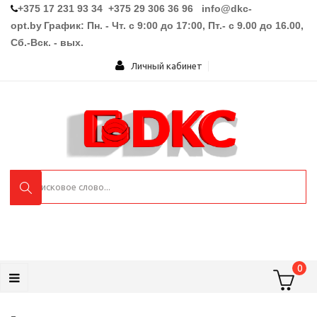
+375 17 231 93 34 +375 29 306 36 96
info@dkc-
opt.by
График: Пн. - Чт. с 9:00 до 17:00, Пт.- с 9.00 до 16.00,
Сб.-Вск. - вых.
Личный кабинет
0