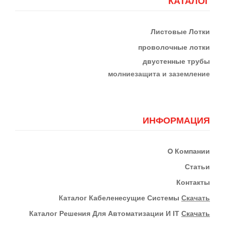
КАТАЛОГ
Листовые Лотки
проволочные лотки
двустенные трубы
м
олниезащита и заземление
ИНФОРМАЦИЯ
О
Компании
Статьи
Контакты
К
Аталог Кабеленесущие Системы
Скачать
Каталог Решения Для Автоматизации И IT
Скачать