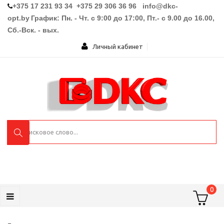
+375 17 231 93 34 +375 29 306 36 96
info@dkc-
opt.by
График: Пн. - Чт. с 9:00 до 17:00, Пт.- с 9.00 до 16.00,
Сб.-Вск. - вых.
Личный кабинет
0