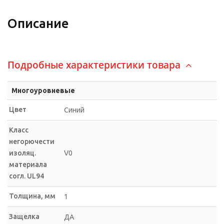
Описание
Подробные характеристики товара
Многоуровневые
Цвет
Синий
Класс
негорючести
изоляц.
V0
материала
согл. UL94
Толщина, мм
1
Защелка
ДА