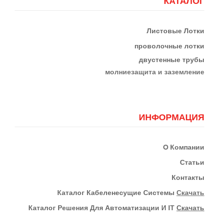
КАТАЛОГ
Листовые Лотки
проволочные лотки
двустенные трубы
м
олниезащита и заземление
ИНФОРМАЦИЯ
О
Компании
Статьи
Контакты
К
Аталог Кабеленесущие Системы
Скачать
Каталог Решения Для Автоматизации И IT
Скачать