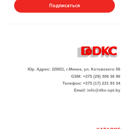
Подписаться
Юр. Адрес:
г.Минск, ул. Котовского 56
220021,
GSM: +375 (29) 306 36 96
Телефон:
+375 (17)
231 93 34
Email:
info@dkc-opt.by