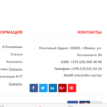
ОРМАЦИЯ
КОНТАКТЫ
О
Компании
Почтовый Адрес:
г.Минск, ул.
220021,
Статьи
Котовского 56
Контакты
GSM: +375 (29) 306 36 96
Телефон:
+375 (17)
231 93 34
стемы
Скачать
Email:
info@dkc-opt.by
тизации И IT
Скачать