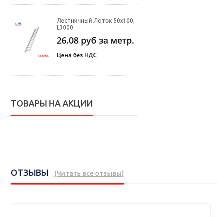
Лестничный Лоток 50х100,
L3000
26.08
руб за метр.
Цена без НДС
ТОВАРЫ НА АКЦИИ
ОТЗЫВЫ
(
Читать все отзывы
)