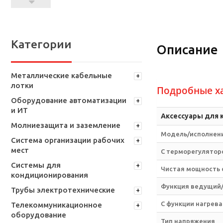
Категории
Описание
Металлические кабельные
лотки
Подробные х
Оборудование автоматизации
и ИТ
Аксессуары для
Молниезащита и заземление
Модель/исполнен
Система организации рабочих
мест
С терморегулятор
Системы для
Чистая мощность о
кондиционирования
Функция ведущий/
Трубы электротехнические
С функции нагрева
Телекоммуникационное
оборудование
Тип напряжения