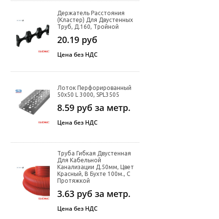
Держатель Расстояния
(кластер) Для Двустенных
Труб, Д.160, Тройной
20.19
руб
Цена без НДС
Лоток Перфорированный
50х50 L 3000, SPL3505
8.59
руб за метр.
Цена без НДС
Труба Гибкая Двустенная
Для Кабельной
Канализации Д.50мм, Цвет
Красный, В Бухте 100м., С
Протяжкой
3.63
руб за метр.
Цена без НДС