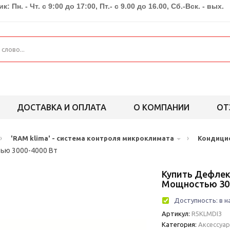
к: Пн. - Чт. с 9:00 до 17:00, Пт.- с 9.00 до 16.00, Сб.-Вск. - вых.
ДОСТАВКА И ОПЛАТА
О КОМПАНИИ
ОТ
›
›
'RAM klima' - система контроля микроклимата
Кондици
ью 3000-4000 Вт
Купить Дефлек
Мощностью 300
Доступность:
в н
Артикул:
R5KLMDI3
Категория:
Аксессуа