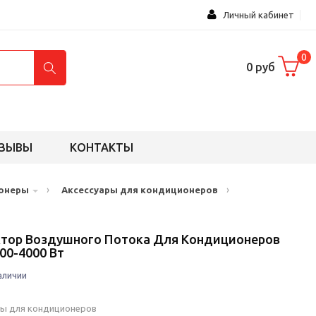
Личный кабинет
0
0 руб
ЗЫВЫ
КОНТАКТЫ
›
›
онеры
Аксессуары для кондиционеров
тор Воздушного Потока Для Кондиционеров
0-4000 Вт
аличии
ры для кондиционеров