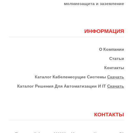
м
олниезащита и заземление
ИНФОРМАЦИЯ
О
Компании
Статьи
Контакты
К
Аталог Кабеленесущие Системы
Скачать
Каталог Решения Для Автоматизации И IT
Скачать
КОНТАКТЫ