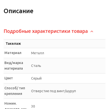
Описание
Подробные характеристики товара
Такелаж
Материал
Металл
Вид/марка
Сталь
материала
Цвет
Серый
Способ/ тип
Отверстие под винт/шуруп
крепления
Номин.
30
диаметр, мм