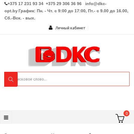
+375 17 231 93 34 +375 29 306 36 96
info@dkc-
opt.by
График: Пн. - Чт. с 9:00 до 17:00, Пт.- с 9.00 до 16.00,
Сб.-Вск. - вых.
Личный кабинет
0