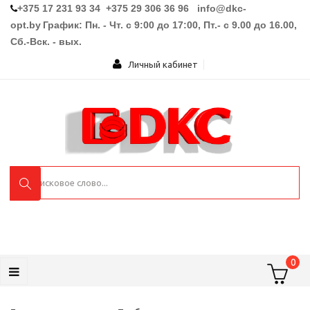
+375 17 231 93 34 +375 29 306 36 96
info@dkc-
opt.by
График: Пн. - Чт. с 9:00 до 17:00, Пт.- с 9.00 до 16.00,
Сб.-Вск. - вых.
Личный кабинет
0