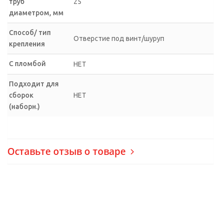
труб
25
диаметром, мм
Способ/ тип
Отверстие под винт/шуруп
крепления
С пломбой
НЕТ
Подходит для
сборок
НЕТ
(наборн.)
Оставьте отзыв о товаре