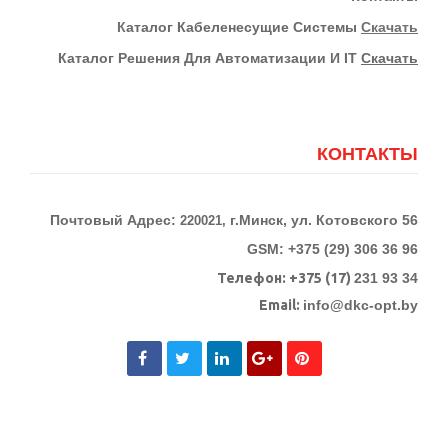
К
Аталог Кабеленесущие Системы
Скачать
Каталог Решения Для Автоматизации И IT
Скачать
КОНТАКТЫ
Почтовый Адрес:
г.Минск, ул. Котовского 56
220021,
GSM: +375 (29) 306 36 96
Телефон:
+375 (17)
231 93 34
Email:
info@dkc-opt.by