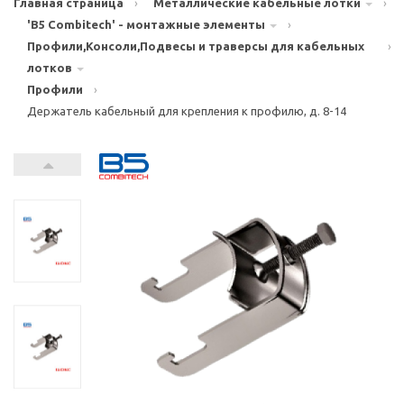
Главная страница
›
Металлические кабельные лотки
›
'B5 Combitech' - монтажные элементы
›
Профили,Консоли,Подвесы и траверсы для кабельных
›
лотков
Профили
›
Держатель кабельный для крепления к профилю, д. 8-14