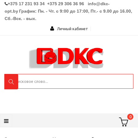
+375 17 231 93 34 +375 29 306 36 96
info@dkc-
opt.by
График: Пн. - Чт. с 9:00 до 17:00, Пт.- с 9.00 до 16.00,
Сб.-Вск. - вых.
Личный кабинет
0