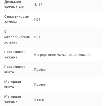
Диапазон
8...14
зажима, мм
С пластиковым
НЕТ
лотком
С
металлическим
НЕТ
лотком
Поверхность
Непрерывное холодное цинкование
зажима
Поверхность
Прочее
винта
Материал
Прочее
винта
Материал
Сталь
зажима