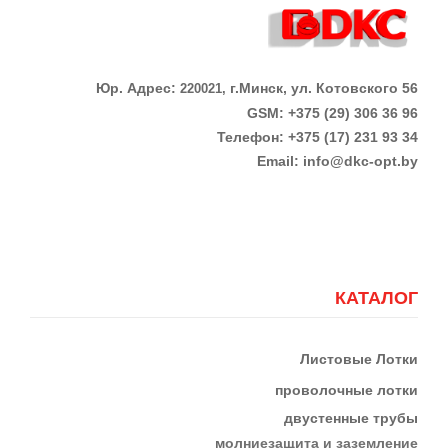
Юр. Адрес:
г.Минск, ул. Котовского 56
220021,
GSM: +375 (29) 306 36 96
Телефон:
+375 (17)
231 93 34
Email:
info@dkc-opt.by
КАТАЛОГ
Листовые Лотки
проволочные лотки
двустенные трубы
м
олниезащита и заземление