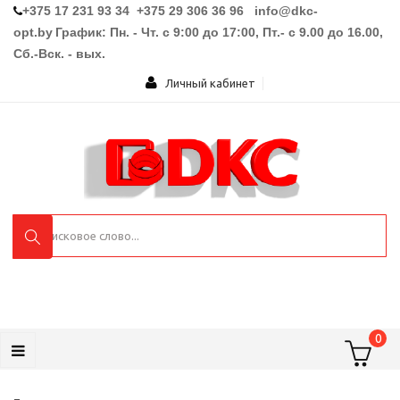
+375 17 231 93 34 +375 29 306 36 96
info@dkc-
opt.by
График: Пн. - Чт. с 9:00 до 17:00, Пт.- с 9.00 до 16.00,
Сб.-Вск. - вых.
Личный кабинет
0