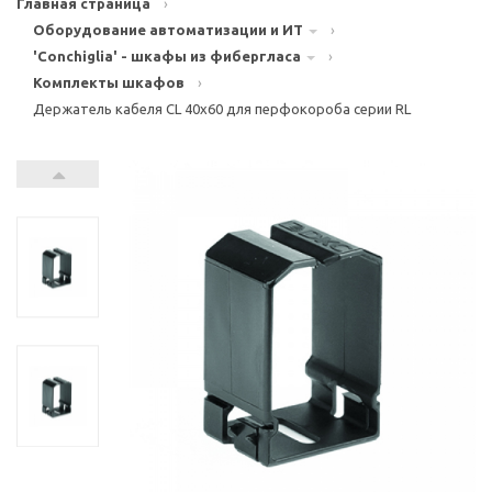
Главная страница
›
Оборудование автоматизации и ИТ
›
'Conchiglia' - шкафы из фибергласа
›
Комплекты шкафов
›
Держатель кабеля CL 40x60 для перфокороба серии RL