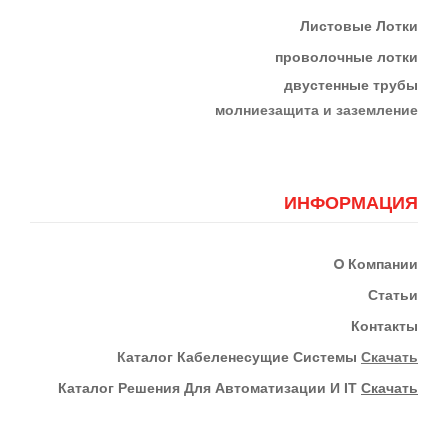
Листовые Лотки
проволочные лотки
двустенные трубы
м
олниезащита и заземление
ИНФОРМАЦИЯ
О
Компании
Статьи
Контакты
К
Аталог Кабеленесущие Системы
Скачать
Каталог Решения Для Автоматизации И IT
Скачать