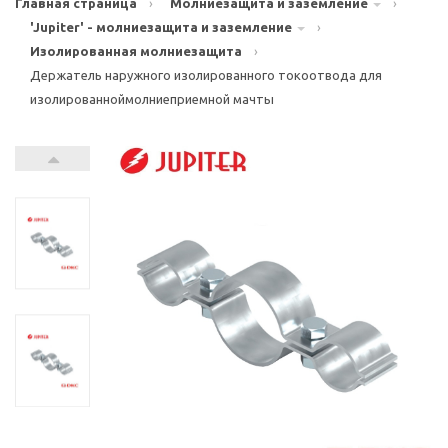
Главная страница
›
Молниезащита и заземление
›
'Jupiter' - молниезащита и заземление
›
Изолированная молниезащита
›
Держатель наружного изолированного токоотвода для
изолированноймолниеприемной мачты