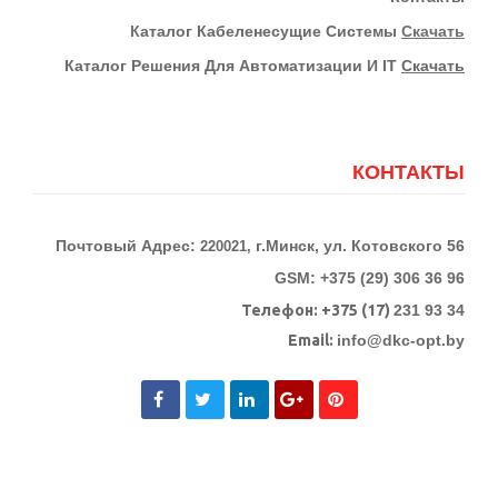
К
Аталог Кабеленесущие Системы
Скачать
Каталог Решения Для Автоматизации И IT
Скачать
КОНТАКТЫ
Почтовый Адрес:
г.Минск, ул. Котовского 56
220021,
GSM: +375 (29) 306 36 96
Телефон:
+375 (17)
231 93 34
Email:
info@dkc-opt.by