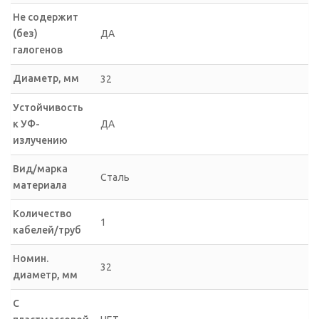
Не содержит
(без)
ДА
галогенов
Диаметр, мм
32
Устойчивость
к УФ-
ДА
излучению
Вид/марка
Сталь
материала
Количество
1
кабелей/труб
Номин.
32
диаметр, мм
С