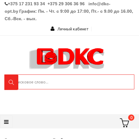
+375 17 231 93 34 +375 29 306 36 96
info@dkc-
opt.by
График: Пн. - Чт. с 9:00 до 17:00, Пт.- с 9.00 до 16.00,
Сб.-Вск. - вых.
Личный кабинет
0