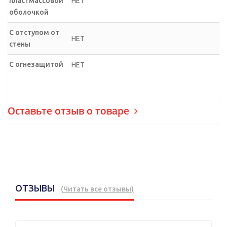
пластмассовой
НЕТ
оболочкой
С отступом от
НЕТ
стены
С огнезащитой
НЕТ
Оставьте отзыв о товаре
ОТЗЫВЫ
(
Читать все отзывы
)