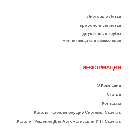
Листовые Лотки
проволочные лотки
двустенные трубы
м
олниезащита и заземление
ИНФОРМАЦИЯ
О
Компании
Статьи
Контакты
К
Аталог Кабеленесущие Системы
Скачать
Каталог Решения Для Автоматизации И IT
Скачать