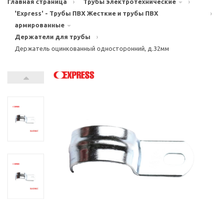
Главная страница
›
Трубы электротехнические
›
'Express' - Трубы ПВХ Жесткие и трубы ПВХ
›
армированные
Держатели для трубы
›
Держатель оцинкованный односторонний, д.32мм