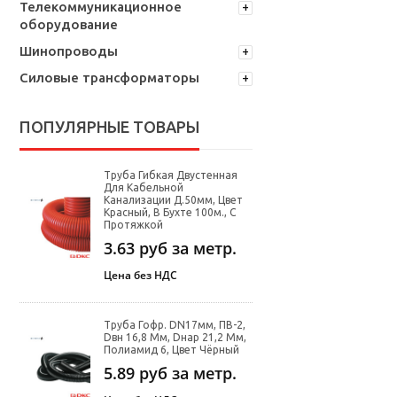
Телекоммуникационное
оборудование
Шинопроводы
Силовые трансформаторы
ПОПУЛЯРНЫЕ ТОВАРЫ
Труба Гибкая Двустенная
Для Кабельной
Канализации Д.50мм, Цвет
Красный, В Бухте 100м., С
Протяжкой
3.63
руб за метр.
Цена без НДС
Труба Гофр. DN17мм, ПВ-2,
Dвн 16,8 Мм, Dнар 21,2 Мм,
Полиамид 6, Цвет Чёрный
5.89
руб за метр.