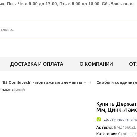
к: Пн. - Чт. с 9:00 до 17:00, Пт.- с 9.00 до 16.00, Сб.-Вск. - вых.
ДОСТАВКА И ОПЛАТА
О КОМПАНИИ
ОТ
›
'B5 Combitech' - монтажные элементы
Скобы и соединит
к-ламельный
Купить Держат
Мм, Цинк-Лам
Доступность:
в н
Артикул:
BMZ1560ZL
Категория:
Скобы и 