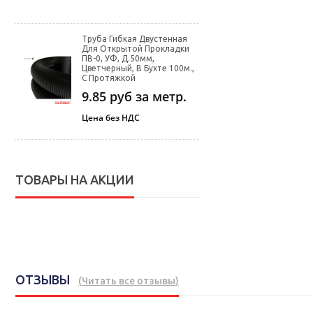
Труба Гибкая Двустенная
Для Открытой Прокладки
ПВ-0, УФ, Д.50мм,
Цветчерный, В Бухте 100м.,
С Протяжкой
9.85
руб за метр.
Цена без НДС
ТОВАРЫ НА АКЦИИ
ОТЗЫВЫ
(
Читать все отзывы
)