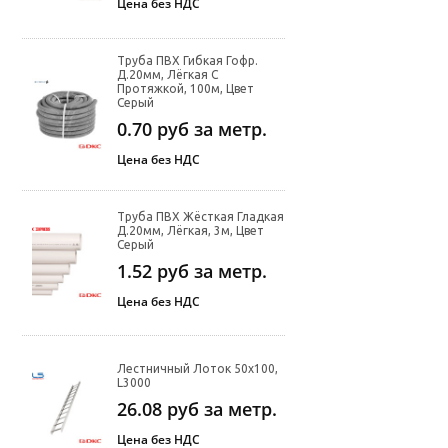
Цена без НДС
Труба ПВХ Гибкая Гофр.
Д.20мм, Лёгкая С
Протяжкой, 100м, Цвет
Серый
0.70
руб за метр.
Цена без НДС
Труба ПВХ Жёсткая Гладкая
Д.20мм, Лёгкая, 3м, Цвет
Серый
1.52
руб за метр.
Цена без НДС
Лестничный Лоток 50х100,
L3000
26.08
руб за метр.
Цена без НДС