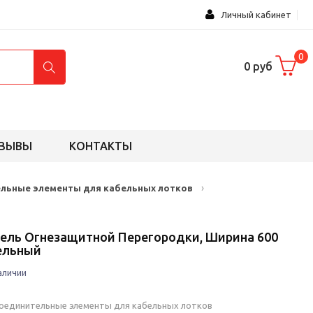
Личный кабинет
0
0 руб
ЗЫВЫ
КОНТАКТЫ
›
ельные элементы для кабельных лотков
ель Огнезащитной Перегородки, Ширина 600
ельный
аличии
соединительные элементы для кабельных лотков