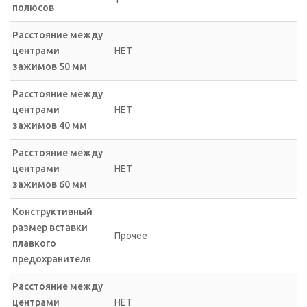
полюсов
Расстояние между
центрами
НЕТ
зажимов 50 мм
Расстояние между
центрами
НЕТ
зажимов 40 мм
Расстояние между
центрами
НЕТ
зажимов 60 мм
Конструктивный
размер вставки
Прочее
плавкого
предохранителя
Расстояние между
центрами
НЕТ