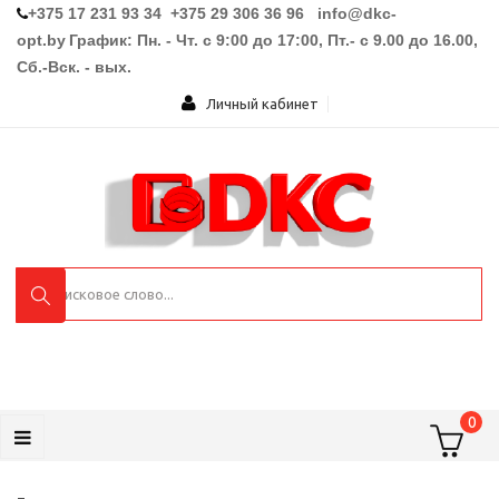
+375 17 231 93 34 +375 29 306 36 96
info@dkc-
opt.by
График: Пн. - Чт. с 9:00 до 17:00, Пт.- с 9.00 до 16.00,
Сб.-Вск. - вых.
Личный кабинет
0