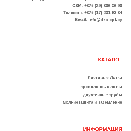
GSM: +375 (29) 306 36 96
Телефон:
+375 (17)
231 93 34
Email:
info@dkc-opt.by
КАТАЛОГ
Листовые Лотки
проволочные лотки
двустенные трубы
м
олниезащита и заземление
ИНФОРМАЦИЯ