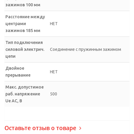
зажимов 100 мм
Расстояние между
центрами
НЕТ
зажимов 185 мм
Тип подключения
силовой электрич.
Соединение с пружинным зажимом
цепи
Двойное
НЕТ
прерывание
Макс. допустимое
раб. напряжение
500
Ue AC, В
Оставьте отзыв о товаре