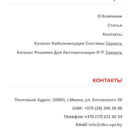
О
Компании
Статьи
Контакты
К
Аталог Кабеленесущие Системы
Скачать
Каталог Решения Для Автоматизации И IT
Скачать
КОНТАКТЫ
Почтовый Адрес:
г.Минск, ул. Котовского 56
220021,
GSM: +375 (29) 306 36 96
Телефон:
+375 (17)
231 93 34
Email:
info@dkc-opt.by