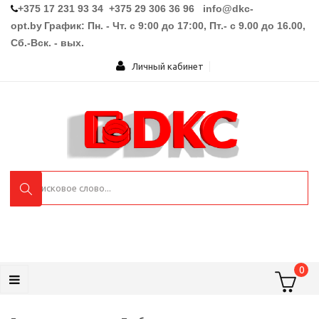
+375 17 231 93 34 +375 29 306 36 96
info@dkc-
opt.by
График: Пн. - Чт. с 9:00 до 17:00, Пт.- с 9.00 до 16.00,
Сб.-Вск. - вых.
Личный кабинет
0