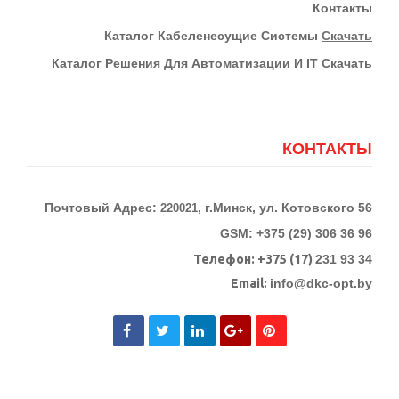
Контакты
К
Аталог Кабеленесущие Системы
Скачать
Каталог Решения Для Автоматизации И IT
Скачать
КОНТАКТЫ
Почтовый Адрес:
г.Минск, ул. Котовского 56
220021,
GSM: +375 (29) 306 36 96
Телефон:
+375 (17)
231 93 34
Email:
info@dkc-opt.by