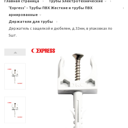
Главная страница
›
Трубы электротехнические
›
'Express' - Трубы ПВХ Жесткие и трубы ПВХ
›
армированные
Держатели для трубы
›
Держатель с защелкой и дюбелем, д.32мм, в упаковках по
5шт.