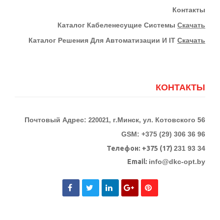
Контакты
К
Аталог Кабеленесущие Системы
Скачать
Каталог Решения Для Автоматизации И IT
Скачать
КОНТАКТЫ
Почтовый Адрес:
г.Минск, ул. Котовского 56
220021,
GSM: +375 (29) 306 36 96
Телефон:
+375 (17)
231 93 34
Email:
info@dkc-opt.by