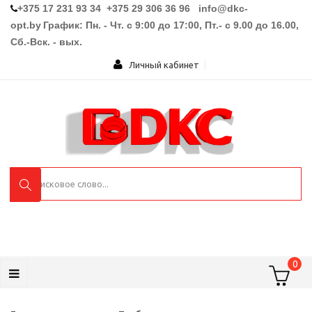
+375 17 231 93 34 +375 29 306 36 96
info@dkc-
opt.by
График: Пн. - Чт. с 9:00 до 17:00, Пт.- с 9.00 до 16.00,
Сб.-Вск. - вых.
Личный кабинет
0