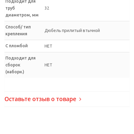
Подходит для
труб
32
диаметром, мм
Способ/ тип
Дюбель прилитый втычной
крепления
С пломбой
НЕТ
Подходит для
сборок
НЕТ
(наборн.)
Оставьте отзыв о товаре