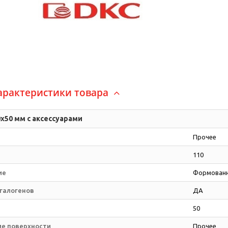
арактеристики товара
х50 мм с аксессуарами
Прочее
110
ие
Формованн
 галогенов
ДА
50
е поверхности
Прочее