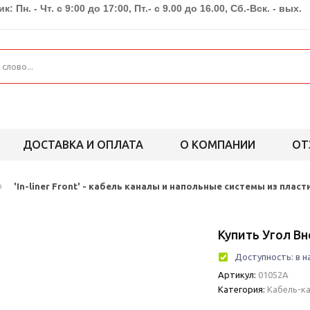
к: Пн. - Чт. с 9:00 до 17:00, Пт.- с 9.00 до 16.00, Сб.-Вск. - вых.
ДОСТАВКА И ОПЛАТА
О КОМПАНИИ
ОТ
›
'In-liner Front' - кабель каналы и напольные системы из пласт
Купить Угол В
Доступность:
в н
Артикул:
01052A
Категория:
Кабель-ка