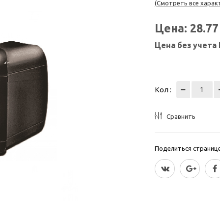
(Смотреть все харак
Цена:
28.7
Цена без учета
Кол :
Сравнить
Поделиться страницей