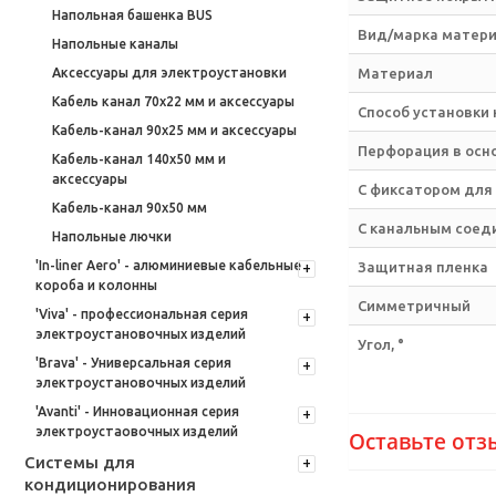
Напольная башенка BUS
Вид/марка матер
Напольные каналы
Аксессуары для электроустановки
Материал
Кабель канал 70х22 мм и аксессуары
Способ установки
Кабель-канал 90х25 мм и аксессуары
Перфорация в осн
Кабель-канал 140х50 мм и
аксессуары
С фиксатором для
Кабель-канал 90х50 мм
С канальным соед
Напольные лючки
'In-liner Aero' - алюминиевые кабельные
Защитная пленка
короба и колонны
Симметричный
'Viva' - профессиональная серия
электроустановочных изделий
Угол, °
'Brava' - Универсальная серия
электроустановочных изделий
'Avanti' - Инновационная серия
электроустаовочных изделий
Оставьте отз
Системы для
кондиционирования