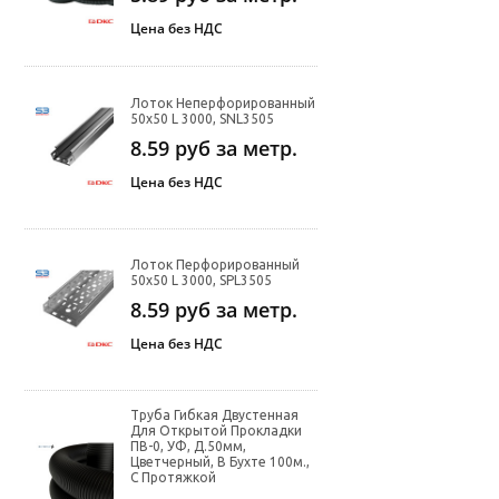
Цена без НДС
Лоток Неперфорированный
50х50 L 3000, SNL3505
8.59
руб за метр.
Цена без НДС
Лоток Перфорированный
50х50 L 3000, SPL3505
8.59
руб за метр.
Цена без НДС
Труба Гибкая Двустенная
Для Открытой Прокладки
ПВ-0, УФ, Д.50мм,
Цветчерный, В Бухте 100м.,
С Протяжкой