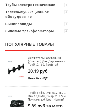
Трубы электротехнические
Телекоммуникационное
оборудование
Шинопроводы
Силовые трансформаторы
ПОПУЛЯРНЫЕ ТОВАРЫ
Держатель Расстояния
(кластер) Для Двустенных
Труб, Д.160, Тройной
20.19
руб
Цена без НДС
Труба Гофр. DN17мм, ПВ-2,
Dвн 16,8 Мм, Dнар 21,2 Мм,
Полиамид 6, Цвет Чёрный
5.89
руб за метр.