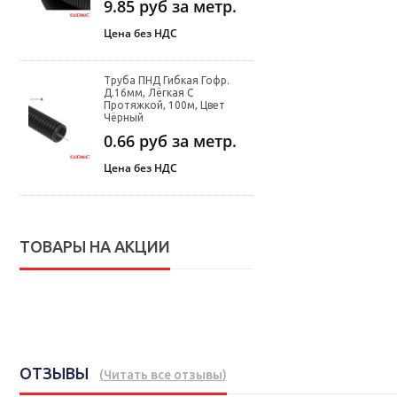
9.85
руб за метр.
Цена без НДС
Труба ПНД Гибкая Гофр.
Д.16мм, Лёгкая С
Протяжкой, 100м, Цвет
Чёрный
0.66
руб за метр.
Цена без НДС
ТОВАРЫ НА АКЦИИ
ОТЗЫВЫ
(
Читать все отзывы
)