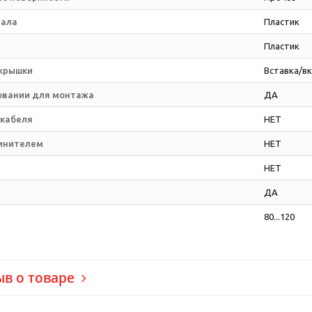
иала
Пластик
Пластик
 крышки
Вставка/вк
овании для монтажа
ДА
 кабеля
НЕТ
инителем
НЕТ
НЕТ
ДА
80...120
ыв о товаре