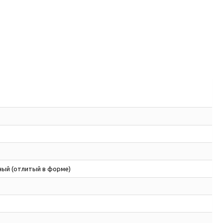
ый (отлитый в форме)